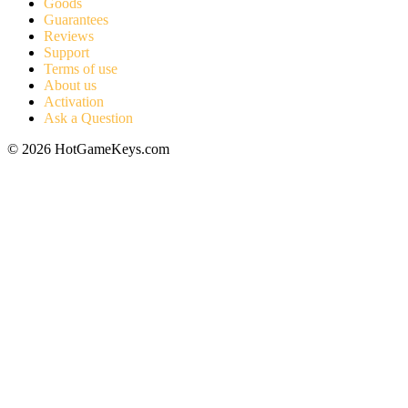
Goods
Guarantees
Reviews
Support
Terms of use
About us
Activation
Ask a Question
© 2026 HotGameKeys.com