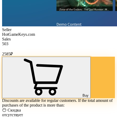
Seller
HotGameKeys.com
Sales
503
Cost of goods:
2585
₽
Buy
Discounts are available for regular customers. If the total amount of
purchases of the product is more than:
😶 Скидка
отсутствует