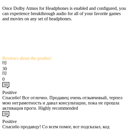
Once Dolby Atmos for Headphones is enabled and configured, you
can experience breakthrough audio for all of your favorite games
and movies on any set of headphones.
Reviews
about the product
30
0
Positive
Спасибо! Все отлично. Продавец очень отзывчивый, терпел
мою неграмотность и давал консультации, пока не прошла
активация проги. Highly recommended
Positive
Спасибо продавцу! Со всем помог, все подсказал, код