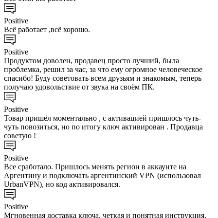
Positive
Всё работает ,всё хорошо.
Positive
Продуктом доволен, продавец просто лучший, была
проблемка, решил за час, за что ему огромное человеческое
спасибо! Буду советовать всем друзьям и знакомым, теперь
получаю удовольствие от звука на своём ПК.
Positive
Товар пришёл моментально , с активацией пришлось чуть-
чуть повозиться, но по итогу ключ активирован . Продавца
советую !
Positive
Все сработало. Пришлось менять регион в аккаунте на
Аргентину и подключать аргентинский VPN (использовал
UrbanVPN), но код активировался.
Positive
Мгновенная доставка ключа, четкая и понятная инструкция.