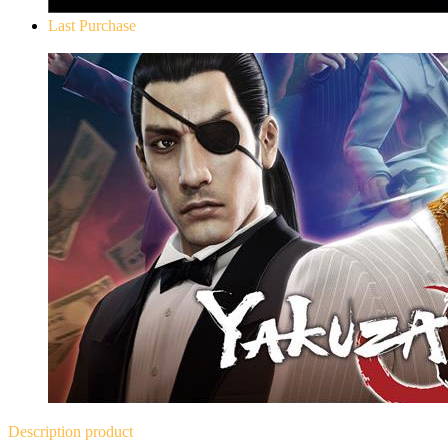
Last Purchase
Yakuza 0
Description
product