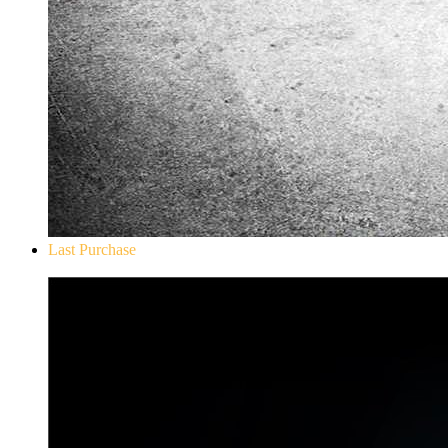
Last Purchase
Don`t Starve Mega Pack 2020