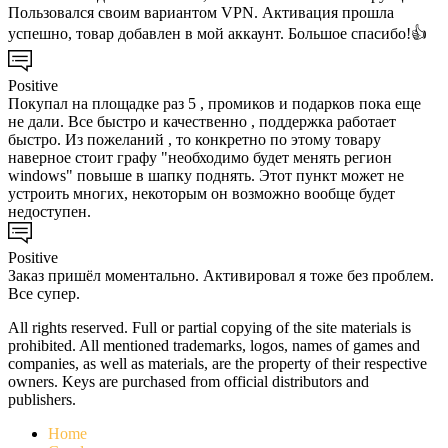
Пользовался своим вариантом VPN. Активация прошла
успешно, товар добавлен в мой аккаунт. Большое спасибо!👍
Positive
Покупал на площадке раз 5 , промиков и подарков пока еще
не дали. Все быстро и качественно , поддержка работает
быстро. Из пожеланий , то конкретно по этому товару
наверное стоит графу "необходимо будет менять регион
windows" повыше в шапку поднять. Этот пункт может не
устроить многих, некоторым он возможно вообще будет
недоступен.
Positive
Заказ пришёл моментально. Активировал я тоже без проблем.
Все супер.
All rights reserved. Full or partial copying of the site materials is
prohibited. All mentioned trademarks, logos, names of games and
companies, as well as materials, are the property of their respective
owners. Keys are purchased from official distributors and
publishers.
Home