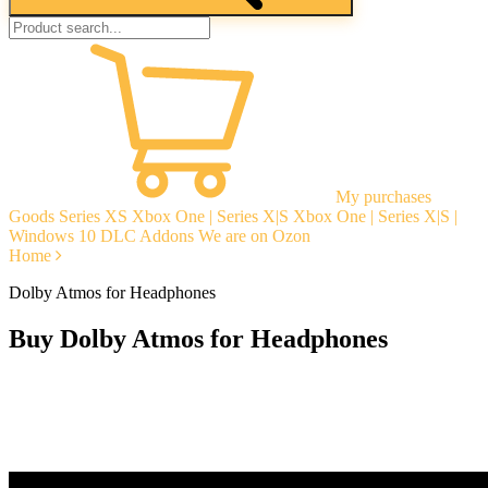
My purchases
Goods
Series XS
Xbox One | Series X|S
Xbox One | Series X|S |
Windows 10
DLC Addons
We are on Ozon
Home
Dolby Atmos for Headphones
Buy Dolby Atmos for Headphones
Instant delivery
Guarantees
Open Reviews
Stable tech. support