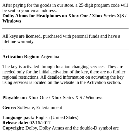
After paying for the goods in our store, a 25-digit program code will
be sent to your email address:
Dolby Atmos for Headphones on Xbox One / Xbox Series X|S /
Windows
All keys are licensed, purchased with personal funds and have a
lifetime warranty.
Activation Region:
Argentina
The key is activated through location changing services. They are
needed only for the initial activation of the key, there are no further
regional restrictions. All detailed information on activating the key
using services is located on the website in the Activation section.
Playable on:
Xbox One / Xbox Series X|S / Windows
Genre:
Software, Entertainment
Language pack:
English (United States)
Release date:
02/16/2017
Copyright:
Dolby, Dolby Atmos and the double-D symbol are